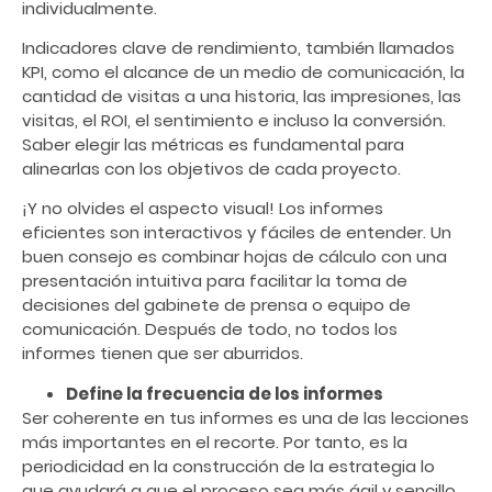
individualmente.
Indicadores clave de rendimiento, también llamados
KPI, como el alcance de un
medio
de comunicación, la
cantidad de visitas a una historia, las impresiones, las
visitas, el ROI, el sentimiento e incluso la conversión.
Saber elegir las métricas es fundamental para
alinearlas con los objetivos de cada proyecto.
¡Y no olvides el aspecto visual! Los informes
eficientes son interactivos y fáciles de entender. Un
buen consejo es combinar hojas de cálculo con una
presentación intuitiva para facilitar la toma de
decisiones del gabinete de prensa o equipo de
comunicación. Después de todo, no todos los
informes tienen que ser aburridos.
Define la frecuencia de los informes
Ser coherente en
tus
informes es una de las lecciones
más importantes en el recorte. Por tanto, es la
periodicidad en la construcción de la estrategia lo
que ayudará a que el proceso sea más ágil y sencillo.