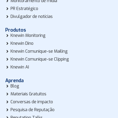
Monitoramento de mídia
PR Estratégico
Divulgador de notícias
Produtos
Knewin Monitoring
Knewin Dino
Knewin Comunique-se Mailing
Knewin Comunique-se Clipping
Knewin AI
Aprenda
Blog
Materiais Gratuitos
Conversas de impacto
Pesquisa de Reputação
Reputation Talks