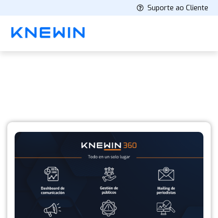
Suporte ao Cliente
Blog
Últimos artículos y novedades