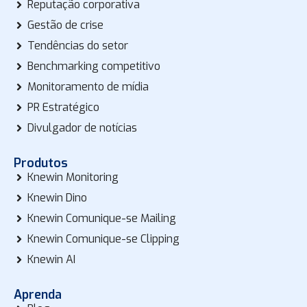
Reputação corporativa
Gestão de crise
Tendências do setor
Benchmarking competitivo
Monitoramento de mídia
PR Estratégico
Divulgador de notícias
Produtos
Knewin Monitoring
Knewin Dino
Knewin Comunique-se Mailing
Knewin Comunique-se Clipping
Knewin AI
Aprenda