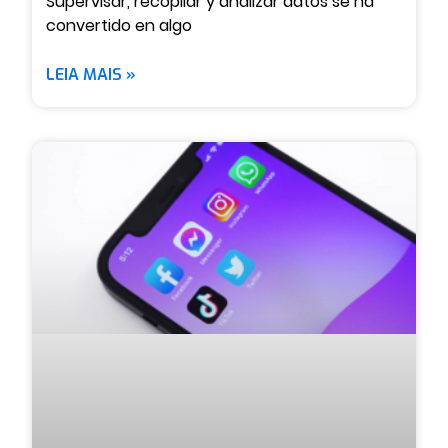
Supervisar, recopilar y analizar datos se ha
convertido en algo
LEIA MAIS »