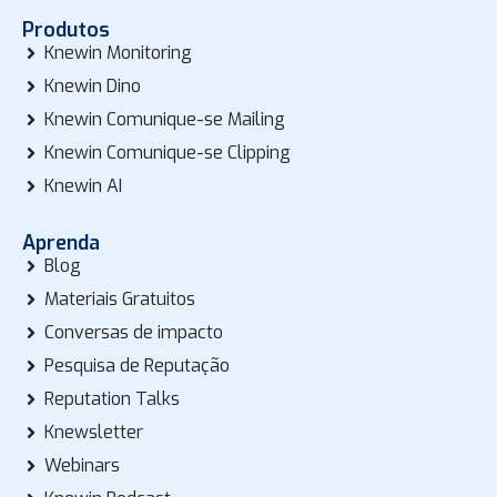
Produtos
Knewin Monitoring
Knewin Dino
Knewin Comunique-se Mailing
Knewin Comunique-se Clipping
Knewin AI
Aprenda
Blog
Materiais Gratuitos
Conversas de impacto
Pesquisa de Reputação
Reputation Talks
Knewsletter
Webinars