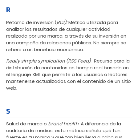
R
Retorno de inversión (
ROI)
:
Métrica utilizada para
analizar los resultados de cualquier actividad
realizada por una marca, a través de su inversión en
una campaña de relaciones públicas. No siempre se
refiere a un beneficio económico.
Really simple syndication (RSS Feed)
: Recurso para la
distribución de contenidos en tiempo real basado en
el lenguaje XML que permite a los usuarios o lectores
mantenerse actualizados con el contenido de un sitio
web.
S
Salud de marca o
brand health
: A diferencia de la
auditoría de medios, esta métrica señala qué tan
fuerte es tu marca y qué tan bien lleva a cabo sus