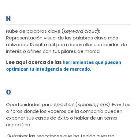
N
Nube de palabras clave (
keyword cloud
):
Representación visual de las palabras clave más
utilizadas. Resulta útil para desarrollar contenidos de
interés o afines con tus pilares de marca.
Lee aquí acerca de las
herramientas que pueden
optimizar tu inteligencia de mercado.
O
Oportunidades para
speakers
(
speaking ops
): Eventos
o foros donde los voceros de la compañía pueden
exponer sus casos de éxito o hablar de un tema
específico.
Outtakes
: las reacciones que ha tenido nuestro