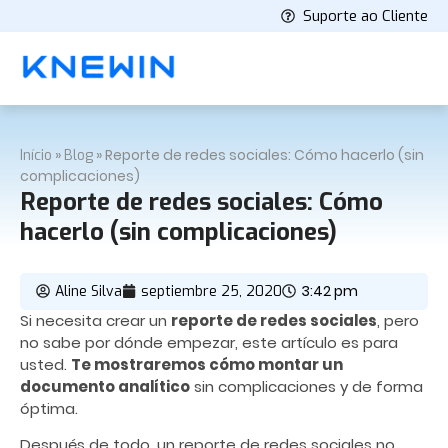
Suporte ao Cliente
»
»
Reporte de redes sociales: Cómo hacerlo (sin
Início
Blog
complicaciones)
Reporte de redes sociales: Cómo
hacerlo (sin complicaciones)
3:42 pm
Aline Silva
septiembre 25, 2020
Si necesita crear un
reporte de redes sociales
, pero
no sabe por dónde empezar, este artículo es para
usted.
Te mostraremos cómo montar un
documento analítico
sin complicaciones y de forma
óptima.
Después de todo, un reporte de redes sociales no