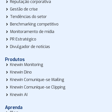
Reputação corporativa
Gestão de crise
Tendências do setor
Benchmarking competitivo
Monitoramento de mídia
PR Estratégico
Divulgador de notícias
Produtos
Knewin Monitoring
Knewin Dino
Knewin Comunique-se Mailing
Knewin Comunique-se Clipping
Knewin AI
Aprenda