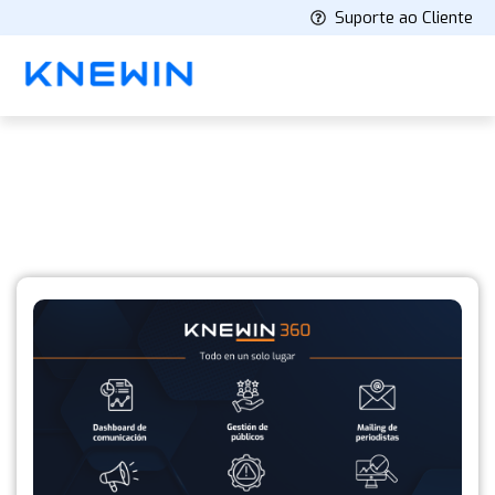
Suporte ao Cliente
Blog
Últimos artículos y novedades