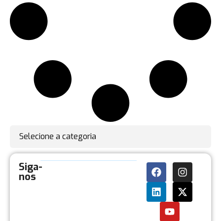
Selecione a categoria
Siga-
nos