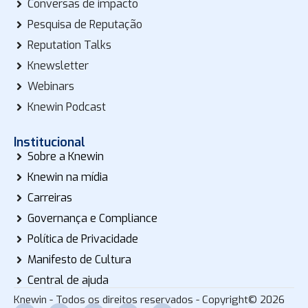
Conversas de impacto
Pesquisa de Reputação
Reputation Talks
Knewsletter
Webinars
Knewin Podcast
Institucional
Sobre a Knewin
Knewin na mídia
Carreiras
Governança e Compliance
Política de Privacidade
Manifesto de Cultura
Central de ajuda
Knewin - Todos os direitos reservados - Copyright© 2026