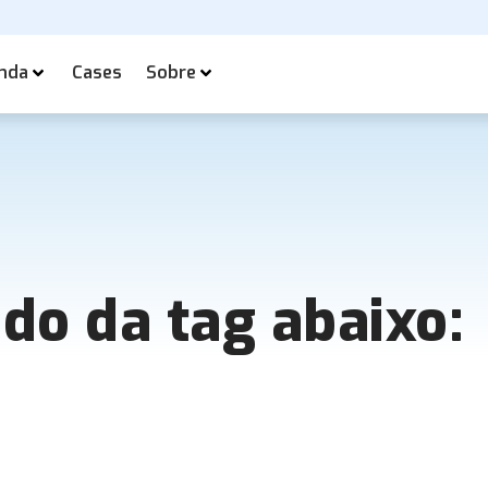
nda
Cases
Sobre
ado da tag abaixo: