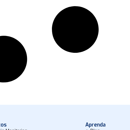
tos
Aprenda