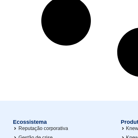
Ecossistema
Produ
Reputação corporativa
Knew
Gestão de crise
Knew