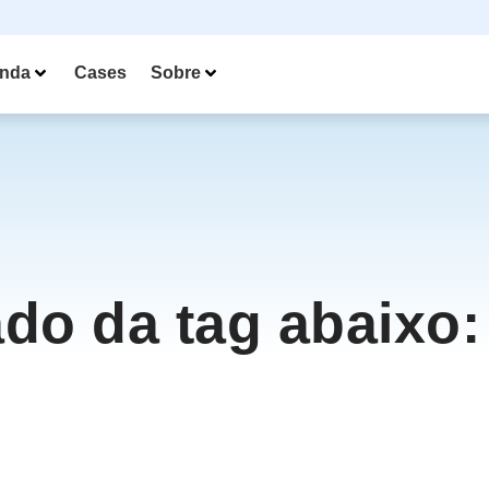
nda
Cases
Sobre
ado da tag abaixo: