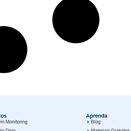
tos
Aprenda
in Monitoring
Blog
in Dino
Materiais Gratuitos