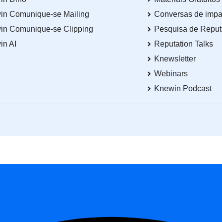
in Comunique-se Mailing
Conversas de impa
in Comunique-se Clipping
Pesquisa de Repu
in AI
Reputation Talks
Knewsletter
Webinars
Knewin Podcast