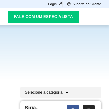
Suporte ao Cliente
Login
FALE COM UM ESPECIALISTA
Selecione a categoria
Siga-