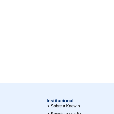
Institucional
Sobre a Knewin
Knewin na mídia