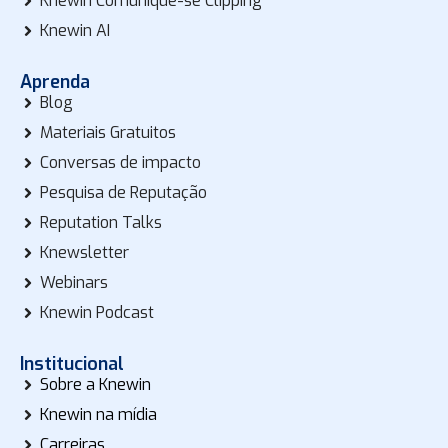
Knewin Comunique-se Clipping
Knewin AI
Aprenda
Blog
Materiais Gratuitos
Conversas de impacto
Pesquisa de Reputação
Reputation Talks
Knewsletter
Webinars
Knewin Podcast
Institucional
Sobre a Knewin
Knewin na mídia
Carreiras