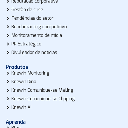
Reputação corporativa
Gestão de crise
Tendências do setor
Benchmarking competitivo
Monitoramento de mídia
PR Estratégico
Divulgador de notícias
Produtos
Knewin Monitoring
Knewin Dino
Knewin Comunique-se Mailing
Knewin Comunique-se Clipping
Knewin AI
Aprenda
Blog