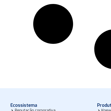
Ecossistema
Produ
Reputação corporativa
Knew