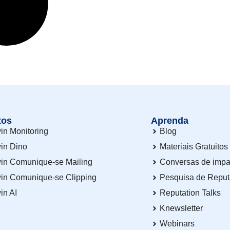
tos
Aprenda
in Monitoring
Blog
in Dino
Materiais Gratuitos
in Comunique-se Mailing
Conversas de impa
in Comunique-se Clipping
Pesquisa de Repu
in AI
Reputation Talks
Knewsletter
Webinars