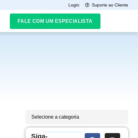
Suporte ao Cliente
Login
FALE COM UM ESPECIALISTA
Selecione a categoria
Siga-