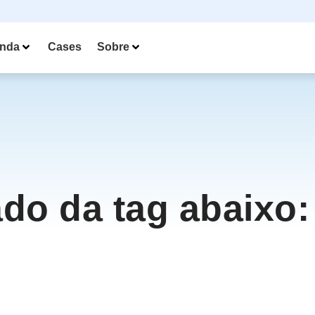
nda
Cases
Sobre
ado da tag abaixo: