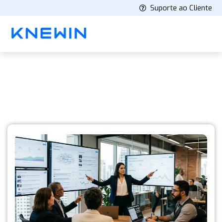
Suporte ao Cliente
Knewin's Blog
Latest stories and insights