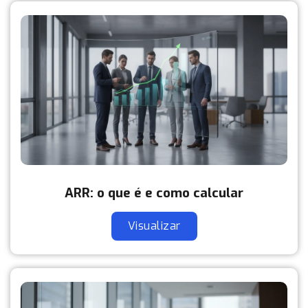
ARR: o que é e como calcular
Visualizar