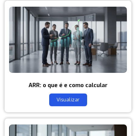
ARR: o que é e como calcular
Visualizar