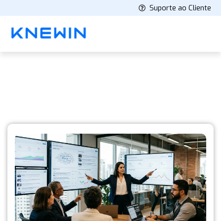
Suporte ao Cliente
Knewin's Blog
Latest stories and insights