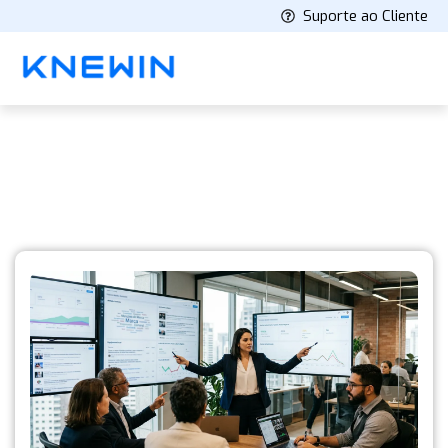
Suporte ao Cliente
Knewin's Blog
Latest stories and insights