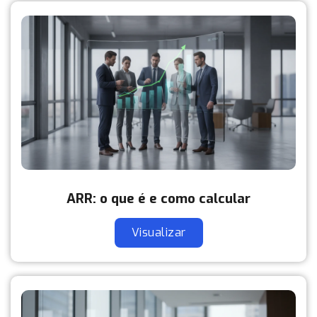
ARR: o que é e como calcular
Visualizar