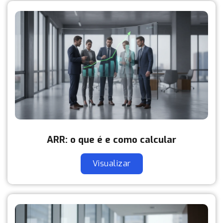
ARR: o que é e como calcular
Visualizar