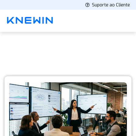
Suporte ao Cliente
Knewin's Blog
Latest stories and insights