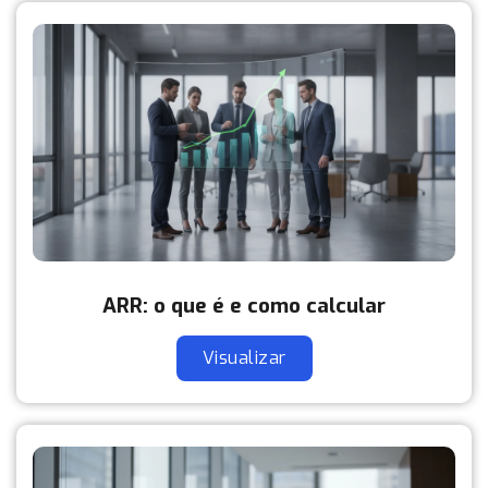
ARR: o que é e como calcular
Visualizar