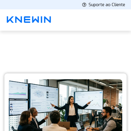
Suporte ao Cliente
Knewin's Blog
Latest stories and insights