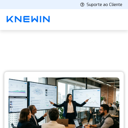
Suporte ao Cliente
Knewin's Blog
Latest stories and insights