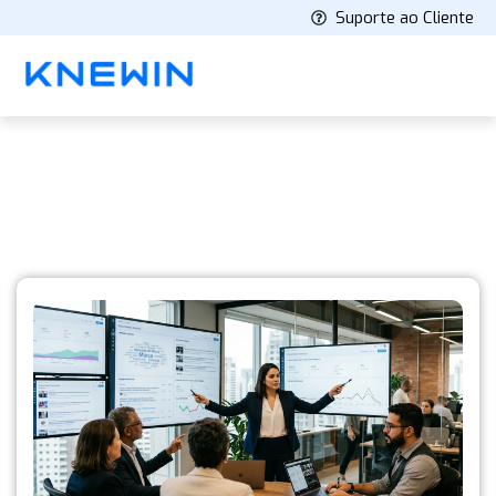
Suporte ao Cliente
Knewin's Blog
Latest stories and insights