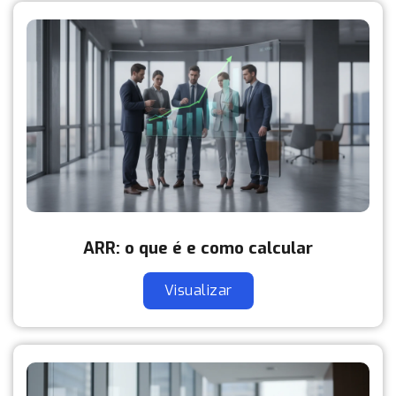
ARR: o que é e como calcular
Visualizar