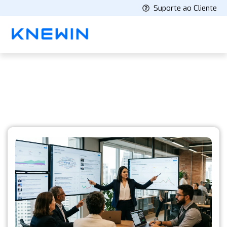
Suporte ao Cliente
Knewin's Blog
Latest stories and insights