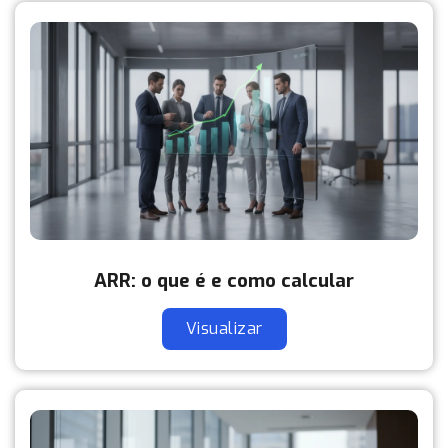
ARR: o que é e como calcular
Visualizar