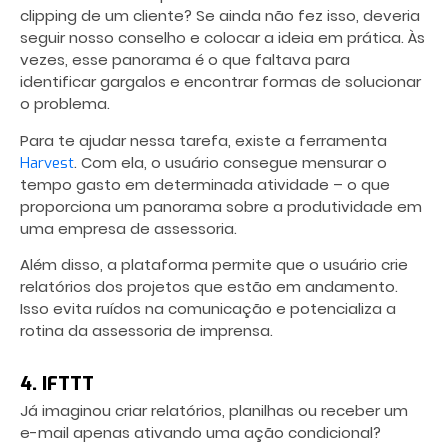
clipping de um cliente? Se ainda não fez isso, deveria
seguir nosso conselho e colocar a ideia em prática. Às
vezes, esse panorama é o que faltava para
identificar gargalos
e encontrar formas de solucionar
o problema.
Para te ajudar nessa tarefa, existe a ferramenta
. Com ela, o usuário consegue mensurar o
Harvest
tempo gasto em determinada atividade – o que
proporciona um panorama sobre a produtividade em
uma
empresa de assessoria
.
Além disso, a plataforma permite que o usuário crie
relatórios dos projetos que estão em andamento.
Isso evita ruídos na comunicação e potencializa a
rotina da assessoria de imprensa.
4. IFTTT
Já imaginou criar relatórios, planilhas ou receber um
e-mail apenas ativando uma ação condicional?