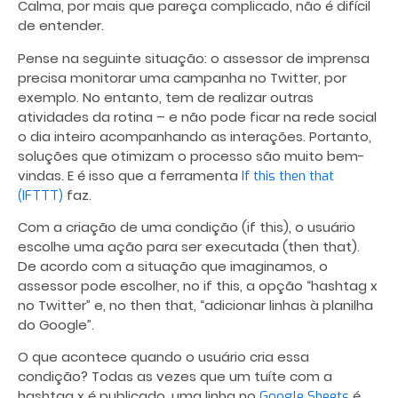
Calma, por mais que pareça complicado, não é difícil
de entender.
Pense na seguinte situação: o assessor de imprensa
precisa monitorar uma campanha no Twitter, por
exemplo. No entanto, tem de realizar outras
atividades da rotina – e não pode ficar na rede social
o dia inteiro acompanhando as interações. Portanto,
soluções que otimizam o processo são muito bem-
vindas. E é isso que a ferramenta
If this then that
faz.
(IFTTT)
Com a criação de uma condição (if this), o usuário
escolhe uma ação para ser executada (then that).
De acordo com a situação que imaginamos, o
assessor pode escolher, no if this, a opção “hashtag x
no Twitter” e, no then that, “adicionar linhas à planilha
do Google”.
O que acontece quando o usuário cria essa
condição? Todas as vezes que um tuíte com a
hashtag x é publicado, uma linha no
é
Google Sheets