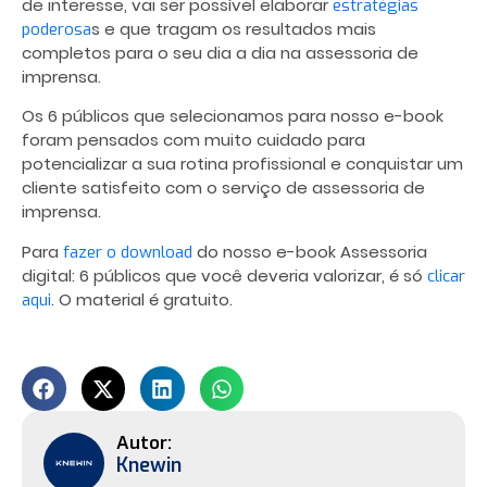
de interesse, vai ser possível elaborar
estratégias
s e que tragam os resultados mais
poderosa
completos para o seu dia a dia na assessoria de
imprensa.
Os 6 públicos que selecionamos para nosso e-book
foram pensados com muito cuidado para
potencializar a sua rotina profissional e conquistar um
cliente satisfeito com o serviço de assessoria de
imprensa.
Para
do nosso e-book
Assessoria
fazer o download
digital: 6 públicos que você deveria valorizar,
é só
clicar
. O material é gratuito.
aqui
Knewin