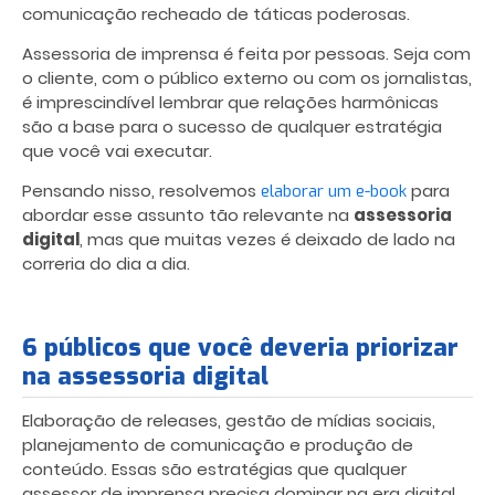
comunicação recheado de táticas poderosas.
Assessoria de imprensa é feita por pessoas. Seja com
o cliente, com o público externo ou com os jornalistas,
é imprescindível lembrar que relações harmônicas
são a base para o sucesso de qualquer estratégia
que você vai executar.
Pensando nisso, resolvemos
para
elaborar um e-book
abordar esse assunto tão relevante na
assessoria
digital
, mas que muitas vezes é deixado de lado na
correria do dia a dia.
6 públicos que você deveria priorizar
na assessoria digital
Elaboração de releases, gestão de mídias sociais,
planejamento de comunicação e produção de
conteúdo. Essas são estratégias que qualquer
assessor de imprensa precisa dominar na era digital.