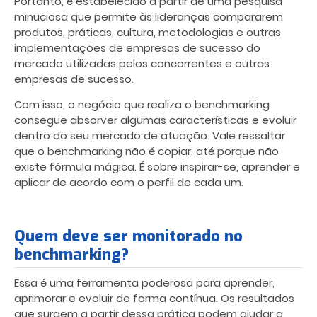
Portanto, é estabelecido a partir de uma pesquisa
minuciosa que permite às lideranças compararem
produtos, práticas, cultura, metodologias e outras
implementações de empresas de sucesso do
mercado utilizadas pelos concorrentes e outras
empresas de sucesso.
Com isso, o negócio que realiza o benchmarking
consegue absorver algumas características e evoluir
dentro do seu mercado de atuação. Vale ressaltar
que o benchmarking não é copiar, até porque não
existe fórmula mágica. É sobre inspirar-se, aprender e
aplicar de acordo com o perfil de cada um.
Quem deve ser monitorado no
benchmarking?
Essa é uma ferramenta poderosa para aprender,
aprimorar e evoluir de forma contínua. Os resultados
que surgem a partir dessa prática podem ajudar a