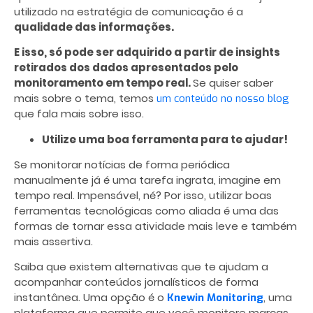
utilizado na estratégia de comunicação é a
qualidade das informações.
E isso, só pode ser adquirido a partir de insights
retirados dos dados apresentados pelo
monitoramento em tempo real.
Se quiser saber
mais sobre o tema, temos
um conteúdo no nosso blog
que fala mais sobre isso.
Utilize uma boa ferramenta para te ajudar!
Se monitorar notícias de forma periódica
manualmente já é uma tarefa ingrata, imagine em
tempo real. Impensável, né? Por isso, utilizar boas
ferramentas tecnológicas como aliada é uma das
formas de tornar essa atividade mais leve e também
mais assertiva.
Saiba que existem alternativas que te ajudam a
acompanhar conteúdos jornalísticos de forma
instantânea. Uma opção é o
, uma
Knewin Monitoring
plataforma que permite que você monitore marcas,