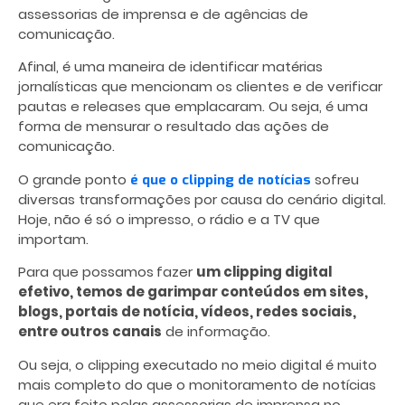
assessorias de imprensa e de agências de
comunicação.
Afinal, é uma maneira de identificar matérias
jornalísticas que mencionam os clientes e de verificar
pautas e releases que emplacaram. Ou seja, é uma
forma de mensurar o resultado das ações de
comunicação.
O grande ponto
sofreu
é que o clipping de notícias
diversas transformações por causa do cenário digital.
Hoje, não é só o impresso, o rádio e a TV que
importam.
Para que possamos
fazer
um clipping digital
efetivo, temos de garimpar conteúdos em sites,
blogs, portais de notícia, vídeos, redes sociais,
entre outros canais
de informação.
Ou seja, o clipping executado no meio digital é muito
mais completo do que o monitoramento de notícias
que era feito pelas assessorias de imprensa no