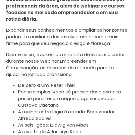
profissionais da área, além de webinars e cursos
focados no mercado empreendedor e em sua
rotina diária.
Expandir seus conhecimentos e ampliar os horizontes
podem te auxiliar a desenvolver um alicerce mais
firme para que seu negócio cresça e floresça.
Diante disso, trouxemos uma lista de livros indicados
durante nosso Webinar Empreender em
Comunicação: os desafios do mercado para te
ajudar na jornada profissional.
De Zero a Um; Peter Thiel
Pense simples: Você só precisa dar o primeiro
passo para ter um negócio ágil e inovador;
Gustavo Caetano
A melhor estratégia é atitude: Bora vender;
Alfredo Soares
As seis lições; Ludwig von Mises
A revolta de Atlas; Ayn Rand