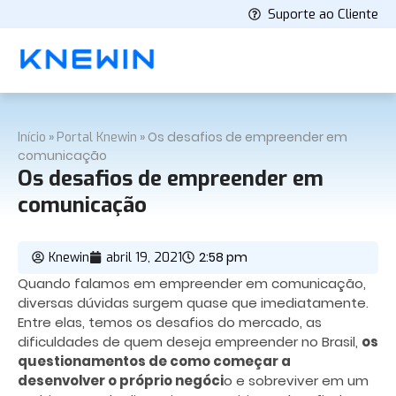
Suporte ao Cliente
»
»
Os desafios de empreender em
Início
Portal Knewin
comunicação
Os desafios de empreender em
comunicação
2:58 pm
Knewin
abril 19, 2021
Quando falamos em empreender em comunicação,
diversas dúvidas surgem quase que imediatamente.
Entre elas, temos os desafios do mercado, as
dificuldades de quem deseja empreender no Brasil,
os
questionamentos de como começar a
desenvolver o próprio negóci
o e sobreviver em um