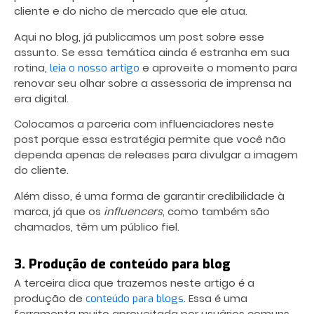
cliente e do nicho de mercado que ele atua.
Aqui no blog, já publicamos um post sobre esse
assunto. Se essa temática ainda é estranha em sua
rotina,
e aproveite o momento para
leia o nosso artigo
renovar seu olhar sobre a assessoria de imprensa na
era digital.
Colocamos a parceria com influenciadores neste
post porque essa estratégia permite que você não
dependa apenas de releases para divulgar a imagem
do cliente.
Além disso, é uma forma de garantir credibilidade à
marca, já que os
influencers
, como também são
chamados, têm um público fiel.
3. Produção de conteúdo para blog
A terceira dica que trazemos neste artigo é a
produção de
. Essa é uma
conteúdo para blogs
ferramenta muito aproveitada por usuários comuns