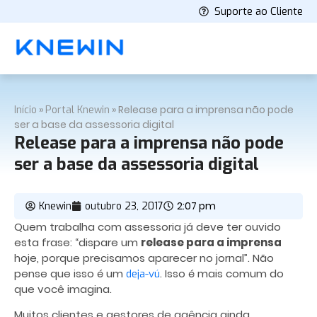
Suporte ao Cliente
»
»
Release para a imprensa não pode
Início
Portal Knewin
ser a base da assessoria digital
Release para a imprensa não pode
ser a base da assessoria digital
2:07 pm
Knewin
outubro 23, 2017
Quem trabalha com assessoria já deve ter ouvido
esta frase: “dispare um
release para a imprensa
hoje, porque precisamos aparecer no jornal”. Não
pense que isso é um
. Isso é mais comum do
deja-vú
que você imagina.
Muitos clientes e gestores de agência ainda