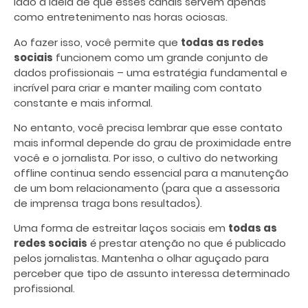
lado a ideia de que esses canais servem apenas
como entretenimento nas horas ociosas.
Ao fazer isso, você permite que
todas as redes
sociais
funcionem como um grande conjunto de
dados profissionais – uma estratégia fundamental e
incrível para criar e manter mailing com contato
constante e mais informal.
No entanto, você precisa lembrar que esse contato
mais informal depende do grau de proximidade entre
você e o jornalista. Por isso, o cultivo do networking
offline continua sendo essencial para a manutenção
de um bom relacionamento (para que a assessoria
de imprensa traga bons resultados).
Uma forma de estreitar laços sociais em
todas as
redes sociais
é prestar atenção no que é publicado
pelos jornalistas. Mantenha o olhar aguçado para
perceber que tipo de assunto interessa determinado
profissional.