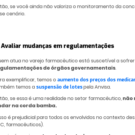
tão, se você ainda não valoriza o monitoramento da conc
se cenário.
. Avaliar mudanças em regulamentações
em atua no varejo farmacêutico está suscetível a sofre
egulamentações de órgãos governamentais
.
ra exemplificar, temos o
aumento dos preços dos medic
ambém temos a
pela Anvisa.
suspensão de lotes
tão, se essa é uma realidade no setor farmacêutico,
não 
ndar na corda bamba.
isso é prejudicial para todos os envolvidos no contexto de
C, farmacêuticos).