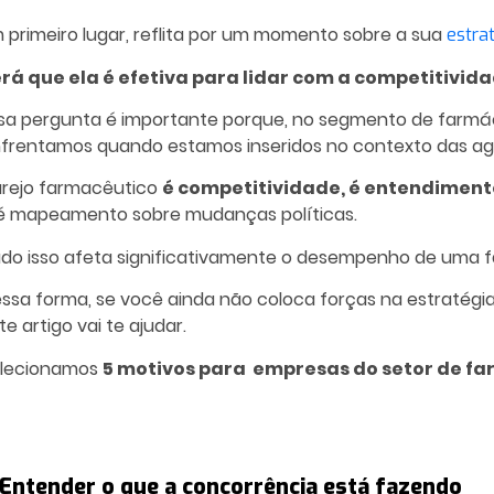
 primeiro lugar, reflita por um momento sobre a sua
estra
rá que ela é efetiva para lidar com a competitivid
sa pergunta é importante porque, no segmento de farmá
frentamos quando estamos inseridos no contexto das a
rejo farmacêutico
é competitividade, é entendiment
é mapeamento sobre mudanças políticas.
do isso afeta significativamente o desempenho de uma fa
ssa forma, se você ainda não coloca forças na estratég
te artigo vai te ajudar.
lecionamos
5 motivos para empresas do setor de f
. Entender o que a concorrência está fazendo