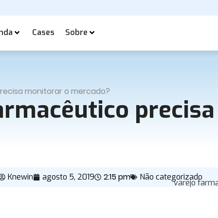
nda
Cases
Sobre
precisa monitorar o mercado?
farmacêutico precisa
2:15 pm
Knewin
agosto 5, 2019
Não categorizado