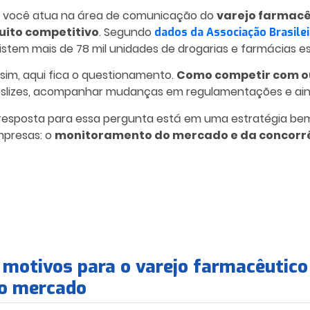
 você atua na área de comunicação do
varejo farmacê
ito competitivo
. Segundo
dados da Associação Brasile
istem mais de 78 mil unidades de drogarias e farmácias es
sim, aqui fica o questionamento.
Como competir com o
slizes, acompanhar mudanças em regulamentações e ain
resposta para essa pergunta está em uma estratégia be
presas: o
monitoramento do mercado e da concorrê
 motivos para o varejo farmacêuti
o mercado