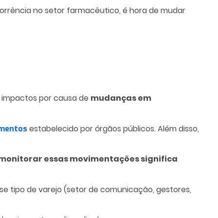
orrência no setor farmacêutico, é hora de mudar
r impactos por causa de
mudanças em
estabelecido por órgãos públicos. Além disso,
amentos
monitorar essas movimentações significa
sse tipo de varejo (setor de comunicação, gestores,