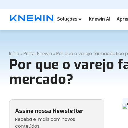
Soluções
Knewin AI
Apre
»
»
Por que o varejo farmacêutico 
Início
Portal Knewin
Por que o varejo 
mercado?
Assine nossa Newsletter
Receba e-mails com novos
conteúdos