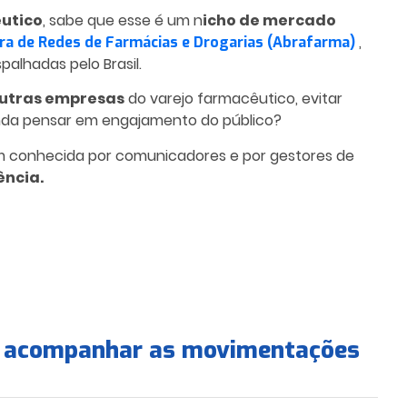
utico
, sabe que esse é um n
icho de mercado
,
ira de Redes de Farmácias e Drogarias (Abrafarma)
palhadas pelo Brasil.
utras empresas
do varejo farmacêutico, evitar
da pensar em engajamento do público?
m conhecida por comunicadores e por gestores de
ncia.
co acompanhar as movimentações