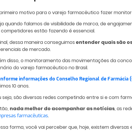
primeiro motivo para o varejo farmacêutico fazer monit
ja quando falamos de visibilidade de marca, de engajamen
 competidores estão fazendo é essencial.
inal, dessa maneira conseguimos
entender quais são os
ferenciais de mercado.
ém disso, o monitoramento das movimentações da conco
nário do varejo farmacêutico no Brasil.
nforme informações do Conselho Regional de Farmácia 
timos 10 anos.
 seja, são diversas redes competindo entre si e com farm
tão,
nada melhor do acompanhar as notícias
, as re
.
presas farmacêuticas
ssa forma, você vai perceber que, hoje, existem diversas