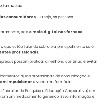
e farmácias.
elos consumidores
. Ou seja, as pessoas
toramento, pois
o meio digital nos fornece
 que estão falando sobre ela, principalmente se é
rentes profissionais
.
presas possam praticar a melhoria contínua e evitar
icamentos ajuda profissionais de comunicação e
dem impulsionar
a venda na farmácia.
uto Febrafar de Pesquisa e Educação Corporativa) em
iriram um medicamento genérico. Essa informação é