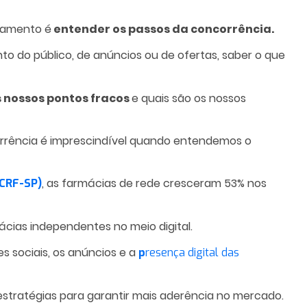
oramento é
entender os passos da concorrência.
to do público, de anúncios ou de ofertas, saber o que
 nossos pontos fracos
e quais são os nossos
rrência é imprescindível quando entendemos o
, as farmácias de rede cresceram 53% nos
(CRF-SP)
ácias independentes no meio digital.
des sociais, os anúncios e a
p
resença digital das
 estratégias para garantir mais aderência no mercado.