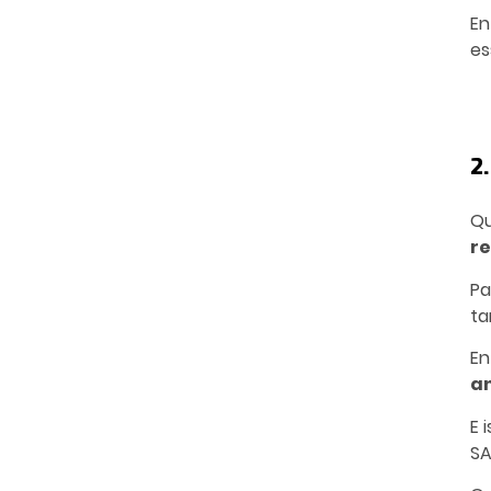
En
es
2
Qu
r
Pa
t
En
a
E 
SA