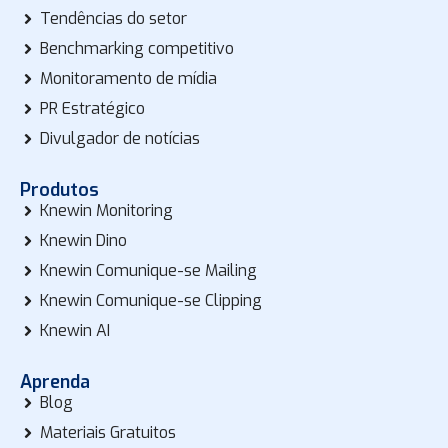
Tendências do setor
Benchmarking competitivo
Monitoramento de mídia
PR Estratégico
Divulgador de notícias
Produtos
Knewin Monitoring
Knewin Dino
Knewin Comunique-se Mailing
Knewin Comunique-se Clipping
Knewin AI
Aprenda
Blog
Materiais Gratuitos