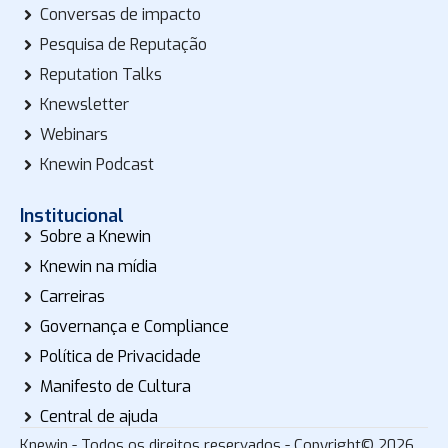
Conversas de impacto
Pesquisa de Reputação
Reputation Talks
Knewsletter
Webinars
Knewin Podcast
Institucional
Sobre a Knewin
Knewin na mídia
Carreiras
Governança e Compliance
Política de Privacidade
Manifesto de Cultura
Central de ajuda
Knewin - Todos os direitos reservados - Copyright© 2026