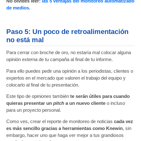
No olvides leer:
las 5 ventajas del monitoreo automatizado
de medios
.
Paso 5: Un poco de retroalimentación
no está mal
Para cerrar con broche de oro, no estaría mal colocar alguna
opinión externa de tu campaña al final de tu informe.
Para ello puedes pedir una opinión a los periodistas, clientes o
expertos en el mercado que valoren el trabajo del equipo y
colocarlo al final de tu presentación.
Este tipo de opiniones también
te serán útiles para cuando
quieras presentar un
pitch
a un nuevo cliente
o incluso
para un proyecto personal.
Como ves, crear el reporte de monitoreo de noticias
cada vez
es más sencillo gracias a herramientas como Knewin
, sin
embargo, hacer uno que haga ver mejor a tus grandiosos