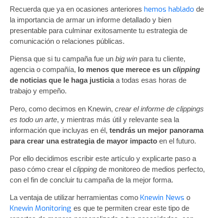
hemos hablado
Recuerda que ya en ocasiones anteriores
de
la importancia de armar un informe detallado y bien
presentable para culminar exitosamente tu estrategia de
comunicación o relaciones públicas.
Piensa que si tu campaña fue un
big win
para tu cliente,
agencia o compañía,
lo menos que merece es un
clipping
de noticias que le haga justicia
a todas esas horas de
trabajo y empeño.
Pero, como decimos en Knewin,
crear el informe de clippings
es todo un arte
, y mientras más útil y relevante sea la
información que incluyas en él,
tendrás un mejor panorama
para crear una estrategia de mayor impacto
en el futuro.
Por ello decidimos escribir este artículo y explicarte paso a
paso cómo crear el
clipping
de monitoreo de medios perfecto,
con el fin de concluir tu campaña de la mejor forma.
Knewin News
La ventaja de utilizar herramientas como
o
Knewin Monitoring
es que te permiten crear este tipo de