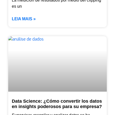
La medición de resultados por medio del clipping
es un
LEIA MAIS »
Data Science: ¿Cómo convertir los datos
en insights poderosos para su empresa?