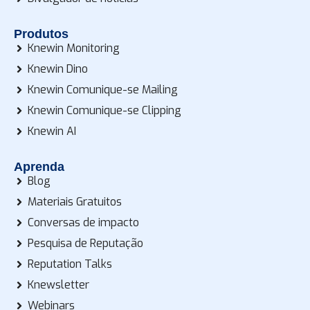
Produtos
Knewin Monitoring
Knewin Dino
Knewin Comunique-se Mailing
Knewin Comunique-se Clipping
Knewin AI
Aprenda
Blog
Materiais Gratuitos
Conversas de impacto
Pesquisa de Reputação
Reputation Talks
Knewsletter
Webinars