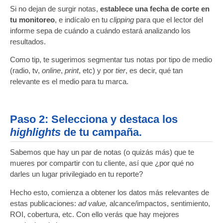
Si no dejan de surgir notas,
establece una fecha de corte en
tu monitoreo
, e indícalo en tu
clipping
para que el lector del
informe sepa de cuándo a cuándo estará analizando los
resultados.
Como tip, te sugerimos segmentar tus notas por tipo de medio
(radio, tv,
online
,
print
, etc) y por
tier
, es decir, qué tan
relevante es el medio para tu marca.
Paso 2: Selecciona y destaca los
highlights
de tu campaña.
Sabemos que hay un par de notas (o quizás más) que te
mueres por compartir con tu cliente, así que ¿por qué no
darles un lugar privilegiado en tu reporte?
Hecho esto, comienza a obtener los datos más relevantes de
estas publicaciones:
ad value,
alcance/impactos, sentimiento,
ROI, cobertura, etc. Con ello verás que hay mejores