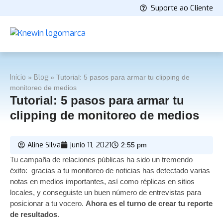
Suporte ao Cliente
Início
Blog
»
»
Tutorial: 5 pasos para armar tu clipping de
monitoreo de medios
Tutorial: 5 pasos para armar tu
clipping de monitoreo de medios
Aline Silva
junio 11, 2021
2:55 pm
Tu campaña de relaciones públicas ha sido un tremendo
éxito: gracias a tu monitoreo de noticias has detectado varias
notas en medios importantes, así como réplicas en sitios
locales, y conseguiste un buen número de entrevistas para
posicionar a tu vocero.
Ahora es el turno de crear tu reporte
de resultados
.