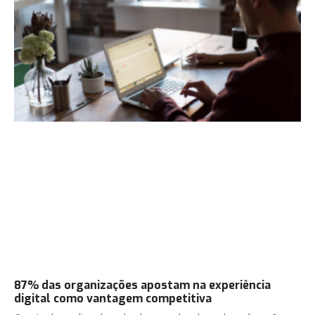
87% das organizações apostam na experiência
digital como vantagem competitiva