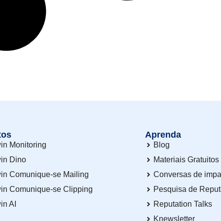
tos
Aprenda
in Monitoring
Blog
in Dino
Materiais Gratuitos
in Comunique-se Mailing
Conversas de impa
in Comunique-se Clipping
Pesquisa de Repu
in AI
Reputation Talks
Knewsletter