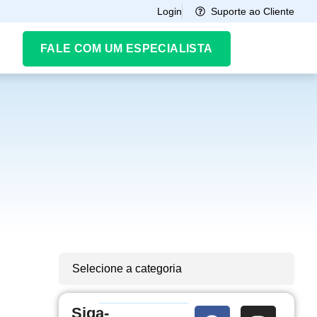
Suporte ao Cliente
Login
FALE COM UM ESPECIALISTA
Selecione a categoria
Siga-