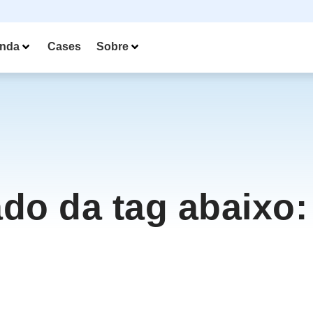
nda
Cases
Sobre
ado da tag abaixo: