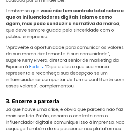
causada por um influencer.
Lembre-se que
você não tem controle total sobre o
que os influenciadores digitais falam e como
agem, mas pode conduzir a narrativa da marca
,
que deve sempre guiada pela sinceridade com o
público e imprensa.
“Aproveite a oportunidade para comunicar os valores
da sua marca diretamente à sua comunidade”,
sugere Kerry Rivera, diretora sênior de marketing da
Experian à
. “Diga a eles o que sua marca
Forbes
representa e reconheça sua decepção se um
influenciador se comportar de forma conflitante com
esses valores”, complementou.
3. Encerre a parceria
Já que houve uma crise, é óbvio que parceria não faz
mais sentido. Então, encerre o contrato com o
influenciador digital
e comunique isso à imprensa. Não
esqueça também de se posicionar nas plataformas