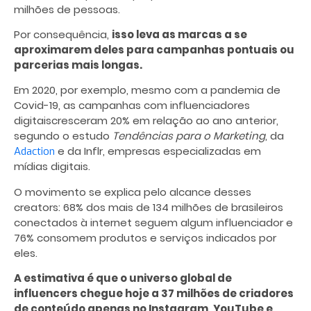
milhões de pessoas.
Por consequência,
isso leva as marcas a se
aproximarem deles para campanhas pontuais ou
parcerias mais longas.
Em 2020, por exemplo, mesmo com a pandemia de
Covid-19, as campanhas com influenciadores
digitaiscresceram 20% em relação ao ano anterior,
segundo o estudo
Tendências para o Marketing
, da
e da Inflr, empresas especializadas em
Adaction
mídias digitais.
O movimento se explica pelo alcance desses
creators: 68% dos mais de 134 milhões de brasileiros
conectados à internet seguem algum influenciador e
76% consomem produtos e serviços indicados por
eles.
A estimativa é que o universo global de
influencers chegue hoje a 37 milhões de criadores
de conteúdo apenas no Instagram, YouTube e