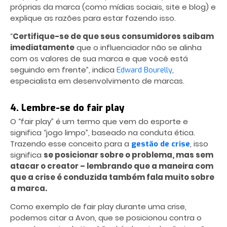
próprias da marca (como mídias sociais, site e blog) e
explique as razões para estar fazendo isso.
“
Certifique-se de que seus consumidores saibam
imediatamente
que o influenciador não se alinha
com os valores de sua marca e que você está
seguindo em frente”, indica
,
Edward Bourelly
especialista em desenvolvimento de marcas.
4. Lembre-se do fair play
O “fair play” é um termo que vem do esporte e
significa “jogo limpo”, baseado na conduta ética.
Trazendo esse conceito para a
, isso
gestão de crise
significa
se posicionar sobre o problema, mas sem
atacar o creator – lembrando que a maneira com
que a crise é conduzida também fala muito sobre
a marca.
Como exemplo de fair play durante uma crise,
podemos citar a Avon, que se posicionou contra o