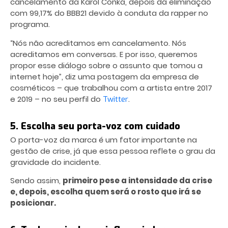
cancelamento da Karol Conká, depois da eliminação
com 99,17% do BBB21 devido à conduta da rapper no
programa.
“Nós não acreditamos em cancelamento. Nós
acreditamos em conversas. E por isso, queremos
propor esse diálogo sobre o assunto que tomou a
internet hoje”, diz uma postagem da empresa de
cosméticos – que trabalhou com a artista entre 2017
e 2019 – no seu perfil do
.
Twitter
5. Escolha seu porta-voz com cuidado
O porta-voz da marca é um fator importante na
gestão de crise, já que essa pessoa reflete o grau da
gravidade do incidente.
Sendo assim,
primeiro pese a intensidade da crise
e, depois, escolha quem será o rosto que irá se
posicionar.