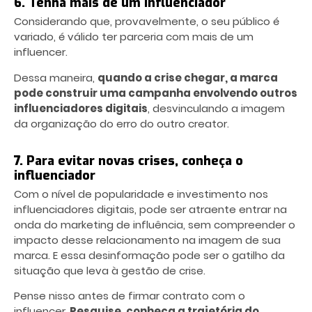
6. Tenha mais de um influenciador
Considerando que, provavelmente, o seu público é
variado, é válido ter parceria com mais de um
influencer.
Dessa maneira,
quando a crise chegar, a marca
pode construir uma campanha envolvendo outros
influenciadores digitais
, desvinculando a imagem
da organização do erro do outro creator.
7. Para evitar novas crises, conheça o
influenciador
Com o nível de popularidade e investimento nos
influenciadores digitais, pode ser atraente entrar na
onda do marketing de influência, sem compreender o
impacto desse relacionamento na imagem de sua
marca. E essa desinformação pode ser o gatilho da
situação que leva à gestão de crise.
Pense nisso antes de firmar contrato com o
influencer.
Pesquise, conheça a trajetória do