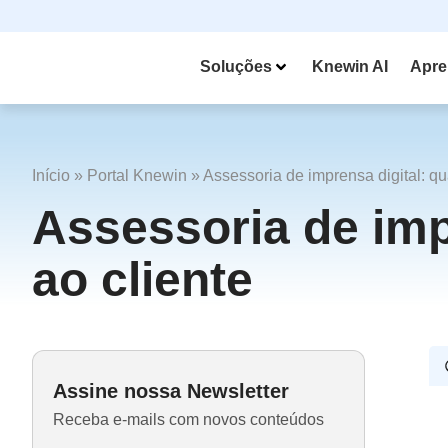
Soluções
Knewin AI
Apre
Início
»
Portal Knewin
»
Assessoria de imprensa digital: qu
Assessoria de imp
ao cliente
Assine nossa Newsletter
Receba e-mails com novos conteúdos