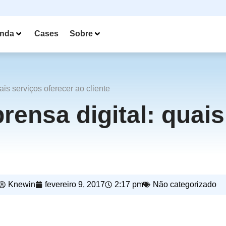
nda
Cases
Sobre
ais serviços oferecer ao cliente
rensa digital: quais
Knewin
fevereiro 9, 2017
2:17 pm
Não categorizado