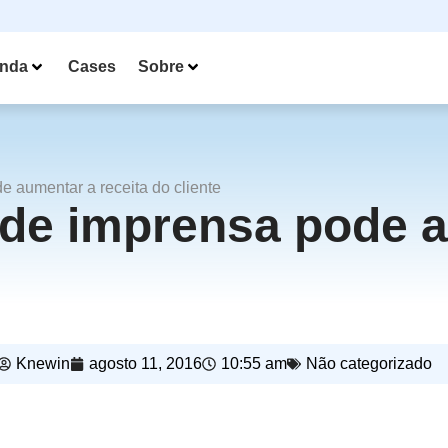
nda
Cases
Sobre
 aumentar a receita do cliente
de imprensa pode a
Knewin
agosto 11, 2016
10:55 am
Não categorizado