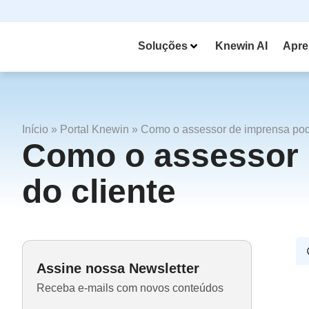
Soluções
Knewin AI
Apre
Início
»
Portal Knewin
»
Como o assessor de imprensa pode
Como o assessor 
do cliente
Assine nossa Newsletter
Receba e-mails com novos conteúdos