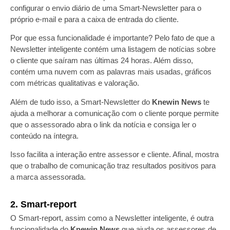
configurar o envio diário de uma Smart-Newsletter para o
próprio e-mail e para a caixa de entrada do cliente.
Por que essa funcionalidade é importante? Pelo fato de que a
Newsletter inteligente contém uma listagem de notícias sobre
o cliente que saíram nas últimas 24 horas. Além disso,
contém uma nuvem com as palavras mais usadas, gráficos
com métricas qualitativas e valoração.
Além de tudo isso, a Smart-Newsletter do
Knewin News
te
ajuda a melhorar a comunicação com o cliente porque permite
que o assessorado abra o link da notícia e consiga ler o
conteúdo na íntegra.
Isso facilita a interação entre assessor e cliente. Afinal, mostra
que o trabalho de comunicação traz resultados positivos para
a marca assessorada.
2. Smart-report
O Smart-report, assim como a Newsletter inteligente, é outra
funcionalidade do
Knewin News
que ajuda os assessores de