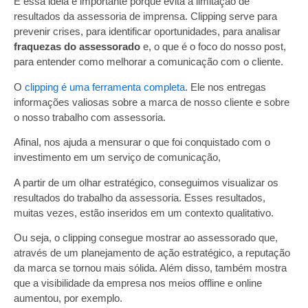
E essa ideia é importante porque evita a limitação de
resultados da assessoria de imprensa. Clipping serve para
prevenir crises, para identificar oportunidades, para analisar
fraquezas do assessorado
e, o que é o foco do nosso post,
para entender
como melhorar a comunicação com o cliente
.
O
clipping é uma ferramenta completa
. Ele nos entregas
informações valiosas sobre a marca de nosso cliente e sobre
o nosso trabalho com assessoria.
Afinal, nos ajuda a mensurar o que foi conquistado com o
investimento em um serviço de comunicação,
A partir de um olhar estratégico, conseguimos visualizar os
resultados do trabalho da assessoria. Esses resultados,
muitas vezes, estão inseridos em um contexto qualitativo.
Ou seja, o clipping consegue mostrar ao assessorado que,
através de um planejamento de ação estratégico, a reputação
da marca se tornou mais sólida. Além disso, também mostra
que a visibilidade da empresa nos meios offline e online
aumentou, por exemplo.