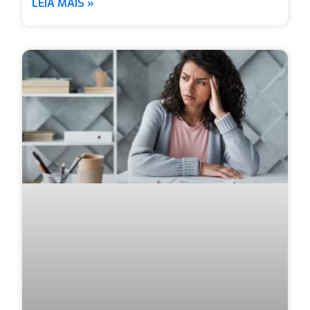
LEIA MAIS »