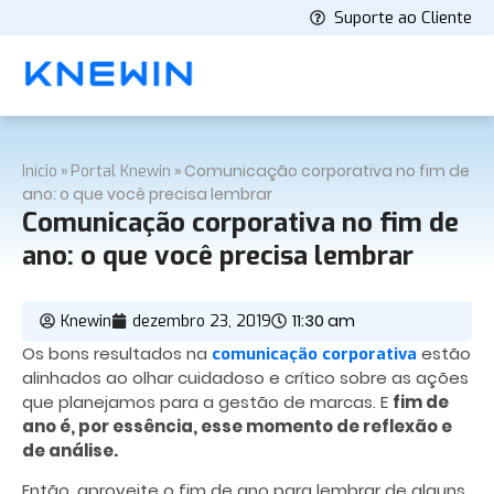
Suporte ao Cliente
»
»
Comunicação corporativa no fim de
Início
Portal Knewin
ano: o que você precisa lembrar
Comunicação corporativa no fim de
ano: o que você precisa lembrar
11:30 am
Knewin
dezembro 23, 2019
Os bons resultados na
estão
comunicação corporativa
alinhados ao olhar cuidadoso e crítico sobre as ações
que planejamos para a gestão de marcas. E
fim de
ano é, por essência, esse momento de reflexão e
de análise.
Então, aproveite o fim de ano para lembrar de alguns