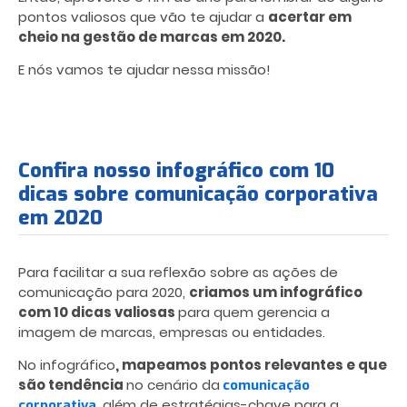
pontos valiosos que vão te ajudar a
acertar em
cheio na gestão de marcas em 2020.
E nós vamos te ajudar nessa missão!
Confira nosso infográfico com 10
dicas sobre comunicação corporativa
em 2020
Para facilitar a sua reflexão sobre as ações de
comunicação para 2020,
criamos um infográfico
com 10 dicas valiosas
para quem gerencia a
imagem de marcas, empresas ou entidades.
No infográfico
, mapeamos pontos relevantes e que
são tendência
no cenário da
comunicação
, além de estratégias-chave para a
corporativa