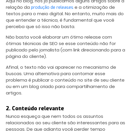
Aqui no blog, nós já publicamos alguns artigos sobre a
relação da
e a otimização de
produção de releases
textos para o meio digital. No entanto, muito mais do
que entender a técnica, é fundamental que você
perceba que só isso não basta.
Não basta você elaborar um ótimo release com
ótimas técnicas de SEO se esse conteúdo não for
publicado pelo jornalista (com link direcionando para a
página do cliente).
Afinal, o texto não vai aparecer no mecanismo de
buscas. Uma alternativa para contornar esse
problema é publicar o conteúdo no site de seu cliente
ou em um blog criado para compartilhamento de
artigos.
2. Conteúdo relevante
Nunca esqueça que nem todos os assuntos
relacionados ao seu cliente são interessantes para as
pessoas. De que adianta você perder tempo