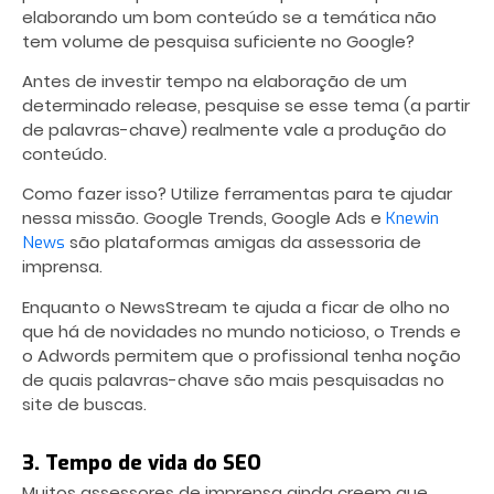
elaborando um bom conteúdo se a temática não
tem volume de pesquisa suficiente no Google?
Antes de investir tempo na elaboração de um
determinado release, pesquise se esse tema (a partir
de palavras-chave) realmente vale a produção do
conteúdo.
Como fazer isso? Utilize ferramentas para te ajudar
nessa missão.
Google Trends
,
Google Ads
e
Knewin
são plataformas amigas da assessoria de
News
imprensa.
Enquanto o NewsStream te ajuda a ficar de olho no
que há de novidades no mundo noticioso, o Trends e
o Adwords permitem que o profissional tenha noção
de quais palavras-chave são mais pesquisadas no
site de buscas.
3. Tempo de vida do SEO
Muitos assessores de imprensa ainda creem que