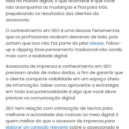
lado no mundo digital, o que acontece é que você
não acompanha as mudanças e fica para trás,
prejudicando os resultados dos clientes da
assessoria.
O conhecimento em SEO é uma dessas ferramentas
que os profissionais acabam deixando de lado, pois
acham que isso não faz parte do pilar
, follow-
release
up e clipping. Esse pensamento tradicional não condiz
mais com a realidade digital.
Assessoria de imprensa e conhecimento em SEO
precisam andar de mãos dadas, a fim de garantir que
o cliente conquiste visibilidade em um espaço cheio
de informação. Saber como aproveitar a estratégia
em toda sua potencialidade é algo que você deve
priorizar na comunicação digital.
SEO tem relação com otimização de textos para
melhorar a autoridade das marcas no meio digital. E
quem melhor do que o assessor de imprensa para
sobre o assessorado e
elaborar um conteúdo relevante