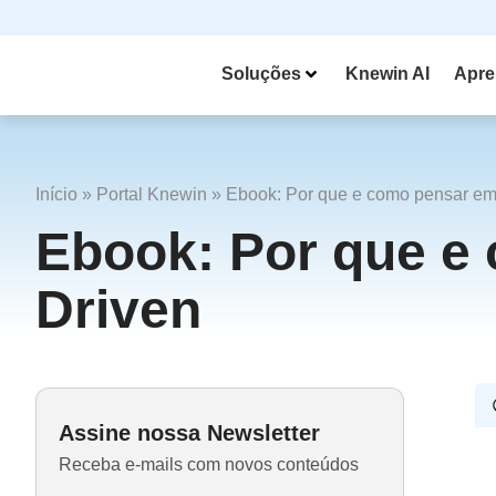
Soluções
Knewin AI
Apre
Início
»
Portal Knewin
»
Ebook: Por que e como pensar e
Ebook: Por que e
Driven
Assine nossa Newsletter
Receba e-mails com novos conteúdos