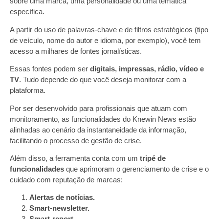
sobre uma marca, uma personalidade ou uma temática
específica.
A partir do uso de palavras-chave e de filtros estratégicos (tipo
de veículo, nome do autor e idioma, por exemplo), você tem
acesso a milhares de fontes jornalísticas.
Essas fontes podem ser
digitais, impressas, rádio, vídeo e
TV
. Tudo depende do que você deseja monitorar com a
plataforma.
Por ser desenvolvido para profissionais que atuam com
monitoramento, as funcionalidades do Knewin News estão
alinhadas ao cenário da instantaneidade da informação,
facilitando o processo de gestão de crise.
Além disso, a ferramenta conta com um
tripé de
funcionalidades
que aprimoram o gerenciamento de crise e o
cuidado com reputação de marcas:
Alertas de notícias.
Smart-newsletter.
Smart-report.