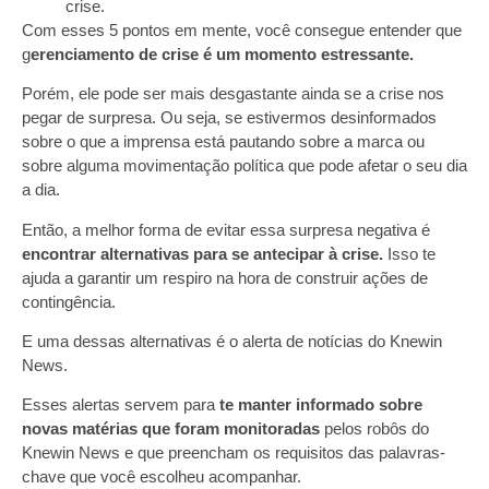
crise.
Com esses 5 pontos em mente, você consegue entender que
g
erenciamento de crise é um momento estressante.
Porém, ele pode ser mais desgastante ainda se a crise nos
pegar de surpresa. Ou seja, se estivermos desinformados
sobre o que a imprensa está pautando sobre a marca ou
sobre alguma movimentação política que pode afetar o seu dia
a dia.
Então, a melhor forma de evitar essa surpresa negativa é
encontrar alternativas para se antecipar à crise.
Isso te
ajuda a garantir um respiro na hora de construir ações de
contingência.
E uma dessas alternativas é o alerta de notícias do Knewin
News.
Esses alertas servem para
te manter informado sobre
novas matérias que foram monitoradas
pelos robôs do
Knewin News e que preencham os requisitos das palavras-
chave que você escolheu acompanhar.