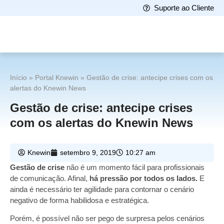
Suporte ao Cliente
Início
»
Portal Knewin
»
Gestão de crise: antecipe crises com os
alertas do Knewin News
Gestão de crise: antecipe crises
com os alertas do Knewin News
Knewin
setembro 9, 2019
10:27 am
Gestão de crise
não é um momento fácil para profissionais
de comunicação. Afinal,
há pressão por todos os lados.
E
ainda é necessário ter agilidade para contornar o cenário
negativo de forma habilidosa e estratégica.
Porém, é possível não ser pego de surpresa pelos cenários