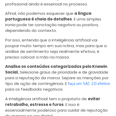
profissional ainda é essencial no processo.
Afinal, não podemos esquecer que
a língua
portuguesa é cheia de detalhes
. E uma simples
ironia pode ter conotação negativa ou positiva,
dependendo do contexto.
Por isso, entenda que a inteligência artificial vai
poupar muito tempo em sua rotina, mas para que a
análise de sentimento seja realmente efetiva, é
preciso colocar a mão na massa.
Analise os conteúdos categorizados pelo Knewin
Social.
Selecione graus de prioridade e de gravidade
para a reputação da marca. Separe as menções por
tipo de ação de contingência. E
faça um SAC 2.0 efetivo
para os feedbacks negativos.
A Inteligência artificial tem o propósito de
evitar
retrabalho, estresse e furos
. E isso é
essencialmente poderoso para cuidar de reputação
de marcas na era digital.