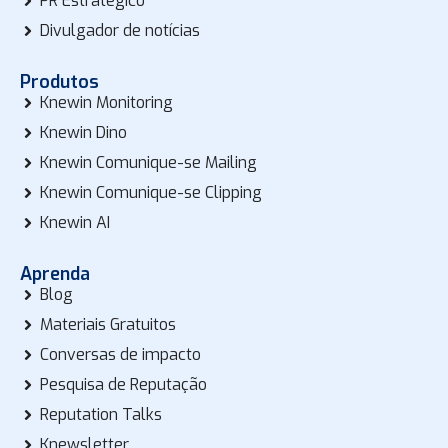
PR Estratégico
Divulgador de notícias
Produtos
Knewin Monitoring
Knewin Dino
Knewin Comunique-se Mailing
Knewin Comunique-se Clipping
Knewin AI
Aprenda
Blog
Materiais Gratuitos
Conversas de impacto
Pesquisa de Reputação
Reputation Talks
Knewsletter