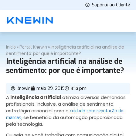
Suporte ao Cliente
»
»
Inteligência artificial na análise de
Início
Portal Knewin
sentimento: por que é importante?
Inteligência artificial na análise de
sentimento: por que é importante?
4:13 pm
Knewin
maio 29, 2019
A
inteligência artificial
otimiza diversas demandas
profissionais. Inclusive, a análise de sentimento,
estratégia essencial para o
cuidado com reputação de
, se beneficia da automação proporcionada
marcas
pela tecnologia.
Ou seja, se você trabalha com comunicação digital,