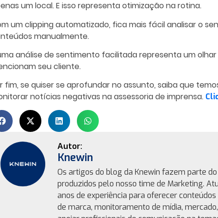
enas um local. E isso representa otimização na rotina.
m um clipping automatizado, fica mais fácil analisar o sen
nteúdos manualmente.
uma análise de sentimento facilitada representa um olha
ncionam seu cliente.
r fim, se quiser se aprofundar no assunto, saiba que tem
nitorar
notícias negativas
na assessoria de imprensa.
C
li
Knewin
Os artigos do blog da Knewin fazem parte do 
produzidos pelo nosso time de Marketing. At
anos de experiência para oferecer conteúdos 
de marca, monitoramento de mídia, mercado