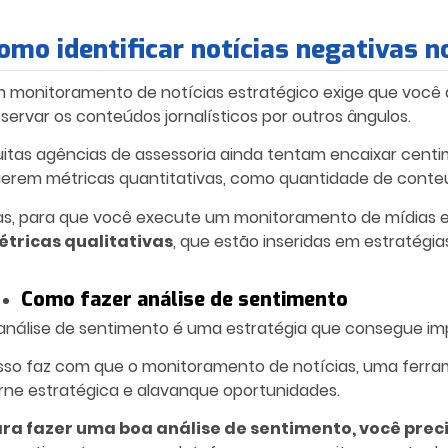
omo identificar notícias negativas no
 monitoramento de notícias estratégico exige que você d
servar os conteúdos jornalísticos por outros ângulos.
itas agências de assessoria ainda tentam encaixar centim
erem métricas quantitativas, como quantidade de conte
s, para que você execute um monitoramento de mídias ef
tricas qualitativas
, que estão inseridas em estratégi
Como fazer análise de sentimento
análise de sentimento é uma estratégia que consegue impu
isso faz com que o monitoramento de notícias, uma ferra
rne estratégica e alavanque oportunidades.
ra fazer uma boa análise de sentimento, você prec