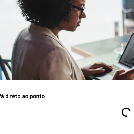
Vá direto ao ponto