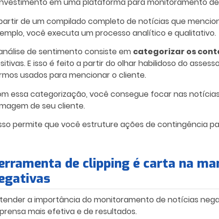
investimento em uma plataforma para monitoramento de
partir de um compilado completo de notícias que mencion
emplo, você executa um processo analítico e qualitativo.
análise de sentimento consiste em
categorizar os cont
sitivas. E isso é feito a partir do olhar habilidoso do ass
rmos usados para mencionar o cliente.
m essa categorização, você consegue focar nas
notícia
imagem de seu cliente.
isso permite que você estruture ações de contingência p
erramenta de clipping é carta na ma
egativas
tender a importância do monitoramento de
notícias nega
prensa mais efetiva e de resultados.