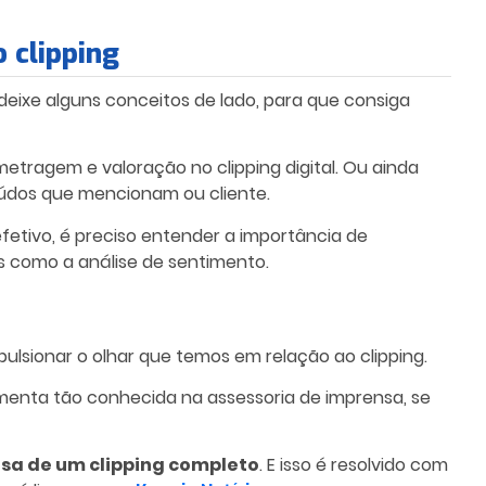
 clipping
eixe alguns conceitos de lado, para que consiga
etragem e valoração no clipping digital. Ou ainda
údos que mencionam ou cliente.
etivo, é preciso entender a importância de
as como a análise de sentimento.
lsionar o olhar que temos em relação ao clipping.
menta tão conhecida na assessoria de imprensa, se
isa de um clipping completo
. E isso é resolvido com