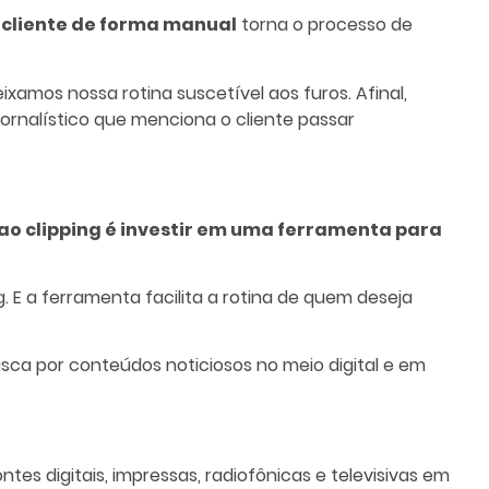
cliente de forma manual
torna o processo de
mos nossa rotina suscetível aos furos. Afinal,
jornalístico que menciona o cliente passar
ao clipping é investir em uma ferramenta para
 E a ferramenta facilita a rotina de quem deseja
sca por conteúdos noticiosos no meio digital e em
es digitais, impressas, radiofônicas e televisivas em