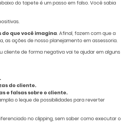
debaixo do tapete é um passo em falso. Você sabia
ositivas.
s do que você imagina
. Afinal, fazem com que a
sa, as ações de nosso planejamento em assessoria.
u cliente de forma negativa vai te ajudar em alguns
.
as do cliente.
 e falsas sobre o cliente.
mplia o leque de possibilidades para reverter
ferenciado no clipping, sem saber como executar o