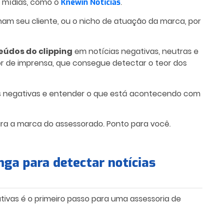
 mídias, como o
.
Knewin Notícias
am seu cliente, ou o nicho de atuação da marca, por
eúdos do clipping
em
notícias negativas
, neutras e
essor de imprensa, que consegue detectar o teor dos
s negativas
e entender o que está acontecendo com
ara a marca do assessorado. Ponto para você.
nga para detectar notícias
tivas
é o primeiro passo para uma assessoria de