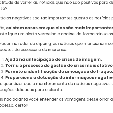
atitude de varrer as notícias que não são positivas para 
sso?
tícias negativas
são tão importantes quanto as notícias p
iás,
existem casos em que elas são mais importante
nte ligue um alerta vermelho e analise, de forma minucio
locar, no radar do clipping, as notícias que mencionam se
pectos da assessoria de imprensa:
Ajuda na antecipação de crises de imagem.
Torna o processo de gestão de crise mais efetivo
Permite a identificação de ameaças e de fraquez
Proporciona a detecção de informações negativas
so quer dizer que o monitoramento de
notícias negativas
a
tuações delicadas para o cliente.
s não adianta você entender as vantagens desse olhar di
ocesso, certo?