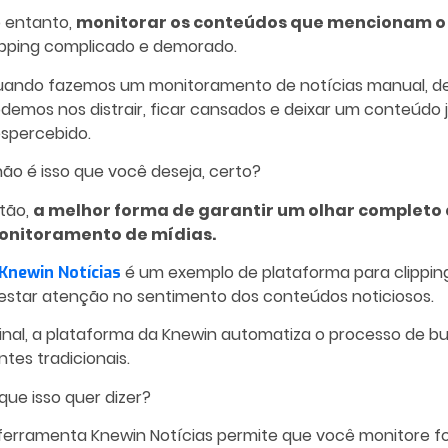
 entanto,
monitorar os conteúdos que mencionam o 
ipping complicado e demorado.
ando fazemos um monitoramento de notícias manual, deixa
demos nos distrair, ficar cansados e deixar um conteúdo 
spercebido.
não é isso que você deseja, certo?
tão,
a melhor forma de garantir um olhar completo 
onitoramento de mídias.
é um exemplo de plataforma para clipping.
Knewin Notícias
estar atenção no sentimento dos conteúdos noticiosos.
inal, a plataforma da Knewin automatiza o processo de bu
ntes tradicionais.
que isso quer dizer?
ferramenta Knewin Notícias permite que você monitore font