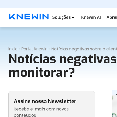
Soluções
Knewin AI
Apre
»
»
Notícias negativas sobre o clien
Início
Portal Knewin
Notícias negativas
monitorar?
Assine nossa Newsletter
Receba e-mails com novos
conteúdos