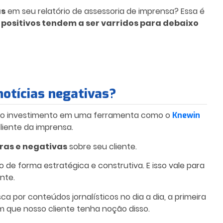
as
em seu relatório de assessoria de imprensa? Essa é
positivos tendem a ser varridos para debaixo
otícias negativas?
r do investimento em uma ferramenta como o
Knewin
iente da imprensa.
tras e negativas
sobre seu cliente.
 de forma estratégica e construtiva. E isso vale para
nte.
a por conteúdos jornalísticos no dia a dia, a primeira
m que nosso cliente tenha noção disso.