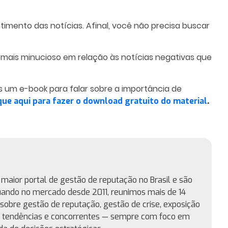
timento das notícias. Afinal, você não precisa buscar
r mais minucioso em relação às
notícias negativas
que
os um e-book para falar sobre a importância de
.
que
aqui para fazer o download gratuito do material
maior portal de gestão de reputação no Brasil e são
uando no mercado desde 2011, reunimos mais de 14
sobre gestão de reputação, gestão de crise, exposição
, tendências e concorrentes — sempre com foco em