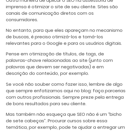
Outra maneira de aplicar o SEO na assessoria de
imprensa é otimizar o site de seu cliente. Sites são
canais de comunicação diretos com os
consumidores.
No entanto, para que eles apareçam no mecanismo
de buscas, é preciso otimizá-los e torná-los
relevantes para o Google e para os usuários digitais.
Pense em otimização de títulos, de tags, de
palavras-chave relacionadas ao site (junto com
palavras que devem ser negativadas) e em
descrição do conteúdo, por exemplo.
Se você não souber como fazer isso, lembre de algo
que sempre enfatizamos aqui no blog: faça parcerias
com outros profissionais. Sempre preze pela entrega
de bons resultados para seu cliente.
Mas também não esqueça que SEO não é um “bicho
de sete cabeças”. Procurar cursos sobre essa
temática, por exemplo, pode te ajudar a entregar um