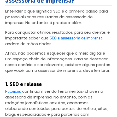
assessoria de imprensa?
Entender
o que significa SEO
é o primeiro passo para
potencializar os resultados da assessoria de
imprensa. No entanto, é preciso ir além.
Para conquistar ótimos resultados para seu cliente, é
importante saber que
SEO e assessoria de imprensa
andam de mãos dadas.
Afinal, não podemos esquecer que o meio digital é
um espaço cheio de informações. Para se destacar
nesse cenário e ser relevante, existem alguns pontos
que você, como assessor de imprensa, deve lembrar.
1. SEO e release
continuam sendo ferramentas-chave na
Releases
assessoria de imprensa. No entanto, com as
redações jornalísticas enxutas, acabamos
elaborando conteúdos para portais de notícia, sites,
blogs especializados e para parcerias com