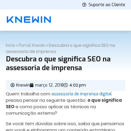
Suporte ao Cliente
»
»
Descubra o que significa SEO na
Início
Portal Knewin
assessoria de imprensa
Descubra o que significa SEO na
assessoria de imprensa
4:02 pm
Knewin
março 12, 2018
Quem trabalha com
assessoria de imprensa digital
precisa pensar na seguinte questão:
o que significa
SEO
e como posso aplicar as técnicas na
comunicação externa?
Se você tem dúvidas sobre isso, saiba que pensamos
em você e elaboramos um conteúdo estratégico