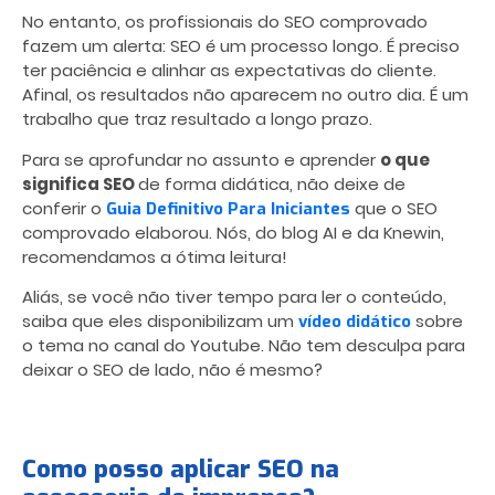
No entanto, os profissionais do SEO comprovado
fazem um alerta: SEO é um processo longo. É preciso
ter paciência e alinhar as expectativas do cliente.
Afinal, os resultados não aparecem no outro dia. É um
trabalho que traz resultado a longo prazo.
Para se aprofundar no assunto e aprender
o que
significa SEO
de forma didática
, não deixe de
conferir o
que o SEO
Guia Definitivo Para Iniciantes
comprovado elaborou. Nós, do blog AI e da Knewin,
recomendamos a ótima leitura!
Aliás, se você não tiver tempo para ler o conteúdo,
saiba que eles disponibilizam um
sobre
vídeo didático
o tema no canal do Youtube. Não tem desculpa para
deixar o SEO de lado, não é mesmo?
Como posso aplicar SEO na