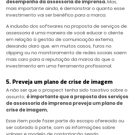
desempenho da assessoria de imprensa.
Mas,
mais importante ainda, é demonstrar o quanto esse
investimento vai ser benéfico para a marca.
A inclusão dos softwares na proposta de serviços de
assessoria é uma maneira de você educar o cliente
em relação à gestão de comunicação externa,
deixando claro que, em muitos casos, furos no
clipping ou no monitoramento de redes sociais saem
mais caro para a reputação da marca do que o
investimento em uma ferramenta profissional.
5. Preveja um plano de crise de imagem
A não ser que o prospect tenha sido taxativo sobre o
assunto,
é importante que a proposta dos serviços
de assessoria de imprensa preveja um plano de
crise de imagem.
Esse item pode fazer parte do escopo oferecido ou
ser cobrado à parte, com as informações sobre
valores e modelo de contratação sendo