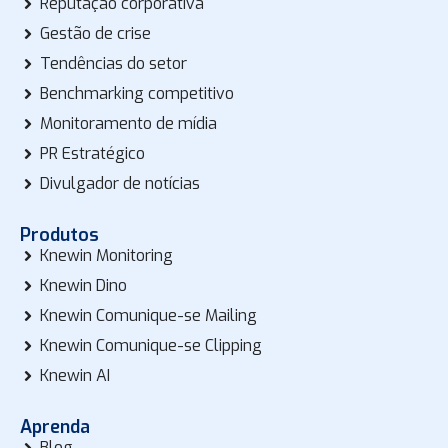
Reputação corporativa
Gestão de crise
Tendências do setor
Benchmarking competitivo
Monitoramento de mídia
PR Estratégico
Divulgador de notícias
Produtos
Knewin Monitoring
Knewin Dino
Knewin Comunique-se Mailing
Knewin Comunique-se Clipping
Knewin AI
Aprenda
Blog