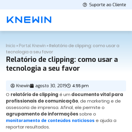
Suporte ao Cliente
»
»
Relatório de clipping: como usar a
Início
Portal Knewin
tecnologia a seu favor
Relatório de clipping: como usar a
tecnologia a seu favor
4:55 pm
Knewin
agosto 30, 2019
O
relatório de clipping
é um
documento vital para
profissionais de comunicação
, de marketing e de
assessoria de imprensa. Afinal, ele permite o
agrupamento de informações
sobre o
e ajuda a
monitoramento de conteúdos noticiosos
reportar resultados.