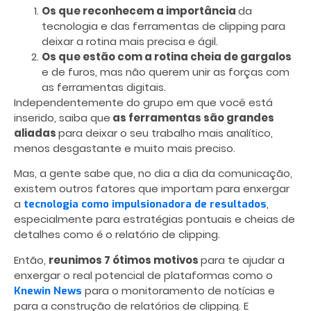
Os que reconhecem a importância
da
tecnologia e das ferramentas de clipping para
deixar a rotina mais precisa e ágil.
Os que estão com a rotina cheia de gargalos
e de furos, mas não querem unir as forças com
as ferramentas digitais.
Independentemente do grupo em que você está
inserido, saiba que
as ferramentas são grandes
aliadas
para deixar o seu trabalho mais analítico,
menos desgastante e muito mais preciso.
Mas, a gente sabe que, no dia a dia da comunicação,
existem outros fatores que importam para enxergar
a
,
tecnologia como impulsionadora de resultados
especialmente para estratégias pontuais e cheias de
detalhes como é o relatório de clipping.
Então,
reunimos 7 ótimos motivos
para te ajudar a
enxergar o real potencial de plataformas como o
para o monitoramento de notícias e
Knewin News
para a construção de relatórios de clipping. E