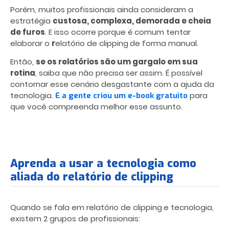
Porém, muitos profissionais ainda consideram a
estratégia
custosa, complexa, demorada e cheia
de furos
. E isso ocorre porque é comum tentar
elaborar o
r
elatório de clipping
de forma manual.
Então,
se os relatórios são um gargalo em sua
rotina
, saiba que não precisa ser assim. É possível
contornar esse cenário desgastante com a ajuda da
tecnologia.
para
E a gente criou um e-book gratuito
que você compreenda melhor esse assunto.
Aprenda a usar a tecnologia como
aliada do relatório de clipping
Quando se fala em relatório de clipping
e tecnologia,
existem 2 grupos de profissionais: