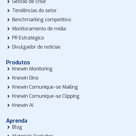
Gestão de crise
Tendências do setor
Benchmarking competitivo
Monitoramento de mídia
PR Estratégico
Divulgador de notícias
Produtos
Knewin Monitoring
Knewin Dino
Knewin Comunique-se Mailing
Knewin Comunique-se Clipping
Knewin AI
Aprenda
Blog