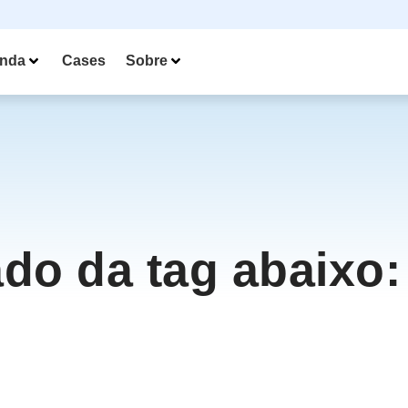
nda
Cases
Sobre
ado da tag abaixo: