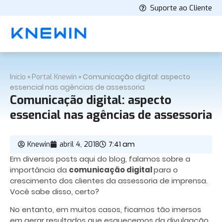
Suporte ao Cliente
»
»
Comunicação digital: aspecto
Início
Portal Knewin
essencial nas agências de assessoria
Comunicação digital: aspecto
essencial nas agências de assessoria
7:41 am
Knewin
abril 4, 2018
Em diversos posts aqui do blog, falamos sobre a
importância da
comunicação digital
para o
crescimento dos clientes da assessoria de imprensa.
Você sabe disso, certo?
No entanto, em muitos casos, ficamos tão imersos
em gerar resultados que esquecemos da divulgação