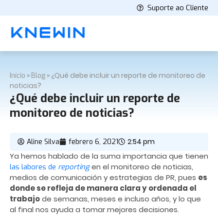
Suporte ao Cliente
»
»
¿Qué debe incluir un reporte de monitoreo de
Início
Blog
noticias?
¿Qué debe incluir un reporte de
monitoreo de noticias?
2:54 pm
Aline Silva
febrero 6, 2021
Ya hemos hablado de la suma importancia que tienen
en el monitoreo de noticias,
las labores de
reporting
medios de comunicación y estrategias de PR, pues
es
donde se refleja de manera clara y ordenada el
trabajo
de semanas, meses e incluso años, y lo que
al final nos ayuda a tomar mejores decisiones.